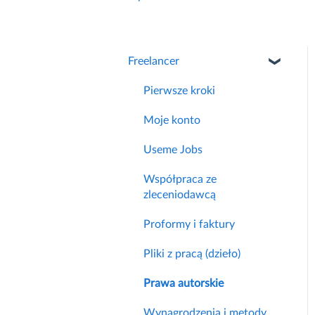
Freelancer
Pierwsze kroki
Moje konto
Useme Jobs
Współpraca ze
zleceniodawcą
Proformy i faktury
Pliki z pracą (dzieło)
Prawa autorskie
Wynagrodzenia i metody