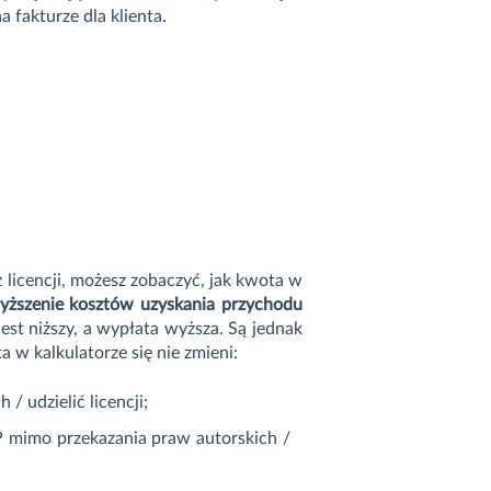
a fakturze dla klienta.
z licencji, możesz zobaczyć, jak kwota w
ższenie kosztów uzyskania przychodu
est niższy, a wypłata wyższa. Są jednak
 w kalkulatorze się nie zmieni:
/ udzielić licencji;
P mimo przekazania praw autorskich /