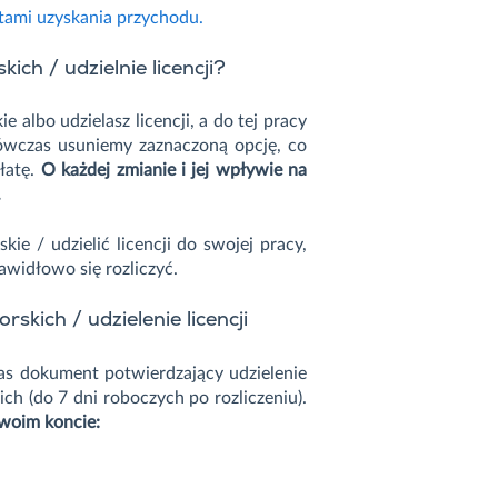
tami uzyskania przychodu.
ich / udzielnie licencji?
 albo udzielasz licencji, a do tej pracy
Wówczas usuniemy zaznaczoną opcję, co
łatę.
O każdej zmianie i jej wpływie na
.
ie / udzielić licencji do swojej pracy,
widłowo się rozliczyć.
kich / udzielenie licencji
 nas dokument potwierdzający udzielenie
ich (do 7 dni roboczych po rozliczeniu).
swoim koncie: