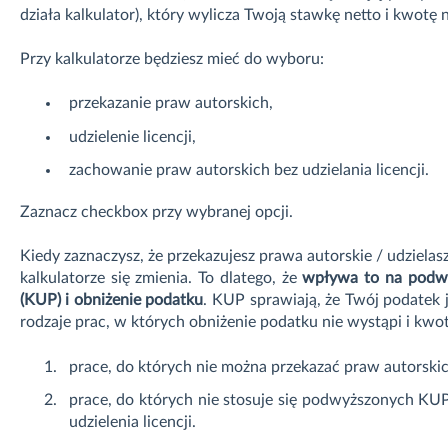
działa kalkulator), który wylicza Twoją stawkę netto i kwotę n
Przy kalkulatorze będziesz mieć do wyboru:
przekazanie praw autorskich,
udzielenie licencji,
zachowanie praw autorskich bez udzielania licencji.
Zaznacz checkbox przy wybranej opcji.
Kiedy zaznaczysz, że przekazujesz prawa autorskie / udzielas
kalkulatorze się zmienia. To dlatego, że
wpływa to na podwy
(KUP) i obniżenie podatku
. KUP sprawiają, że Twój podatek j
rodzaje prac, w których obniżenie podatku nie wystąpi i kwota
prace, do których nie można przekazać praw autorskich 
prace, do których nie stosuje się podwyższonych KU
udzielenia licencji.