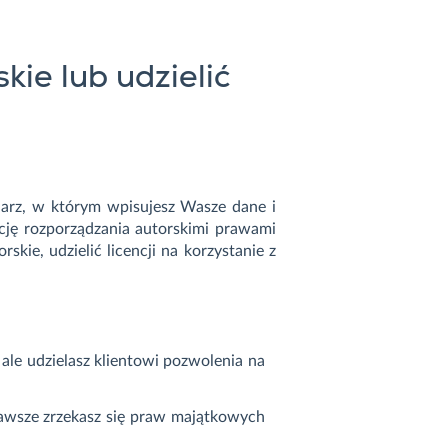
ie lub udzielić
larz, w którym wpisujesz Wasze dane i
cję rozporządzania autorskimi prawami
kie, udzielić licencji na korzystanie z
 ale udzielasz klientowi pozwolenia na
 zawsze zrzekasz się praw majątkowych