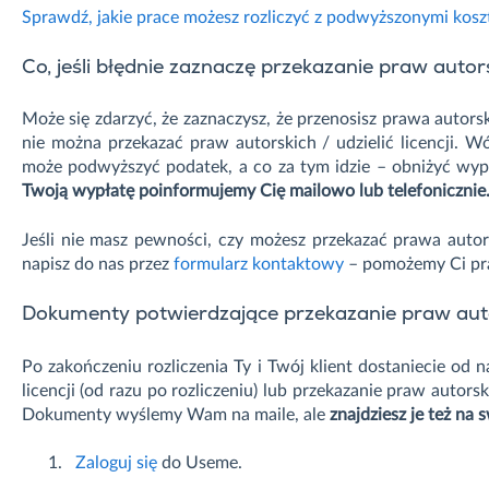
Sprawdź, jakie prace możesz rozliczyć z podwyższonymi kosz
Co, jeśli błędnie zaznaczę przekazanie praw autorsk
Może się zdarzyć, że zaznaczysz, że przenosisz prawa autorskie
nie można przekazać praw autorskich / udzielić licencji. 
może podwyższyć podatek, a co za tym idzie – obniżyć wyp
Twoją wypłatę poinformujemy Cię mailowo lub telefonicznie
Jeśli nie masz pewności, czy możesz przekazać prawa autorsk
napisz do nas przez
formularz kontaktowy
– pomożemy Ci pra
Dokumenty potwierdzające przekazanie praw autors
Po zakończeniu rozliczenia Ty i Twój klient dostaniecie od
licencji (od razu po rozliczeniu) lub przekazanie praw autorsk
Dokumenty wyślemy Wam na maile, ale
znajdziesz je też na 
Zaloguj się
do Useme.