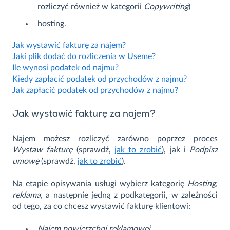
rozliczyć również w kategorii
Copywriting
)
hosting.
Jak wystawić fakturę za najem?
Jaki plik dodać do rozliczenia w Useme?
Ile wynosi podatek od najmu?
Kiedy zapłacić podatek od przychodów z najmu?
Jak zapłacić podatek od przychodów z najmu?
Jak wystawić fakturę za najem?
Najem możesz rozliczyć zarówno poprzez proces
Wystaw fakturę
(sprawdź,
jak to zrobić
), jak i
Podpisz
umowę
(sprawdź,
jak to zrobić
).
Na etapie opisywania usługi wybierz kategorię
Hosting,
reklama,
a następnie jedną z podkategorii, w zależności
od tego, za co chcesz wystawić fakturę klientowi:
Najem powierzchni reklamowej,