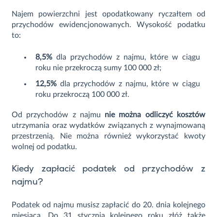
Najem powierzchni jest opodatkowany ryczałtem od
przychodów ewidencjonowanych. Wysokość podatku
to:
8,5%
dla przychodów z najmu, które w ciągu
roku nie przekroczą sumy 100 000 zł;
12,5%
dla przychodów z najmu, które w ciągu
roku przekroczą 100 000 zł.
Od przychodów z najmu
nie można odliczyć kosztów
utrzymania oraz wydatków związanych z wynajmowaną
przestrzenią. Nie można również wykorzystać kwoty
wolnej od podatku.
Kiedy zapłacić podatek od przychodów z
najmu?
Podatek od najmu musisz zapłacić do 20. dnia kolejnego
miesiąca. Do 31 stycznia kolejnego roku złóż także