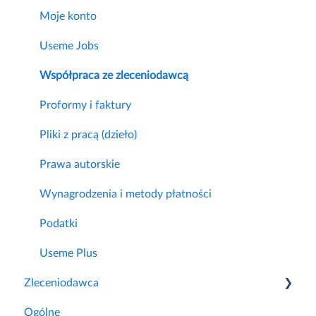
Moje konto
Useme Jobs
Współpraca ze zleceniodawcą
Proformy i faktury
Pliki z pracą (dzieło)
Prawa autorskie
Wynagrodzenia i metody płatności
Podatki
Useme Plus
Zleceniodawca
Ogólne
Pierwsze kroki